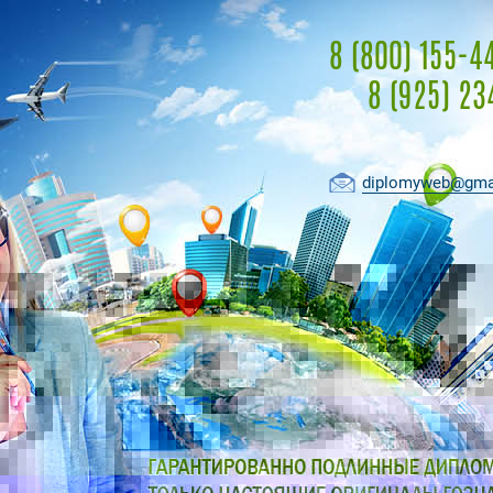
8 (800) 155-4
8 (925) 23
diplomyweb@gma