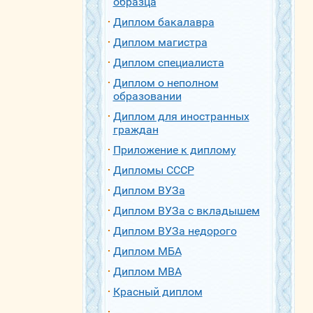
образца
Диплом бакалавра
Диплом магистра
Диплом специалиста
Диплом о неполном
образовании
Диплом для иностранных
граждан
Приложение к диплому
Дипломы СССР
Диплом ВУЗа
Диплом ВУЗа с вкладышем
Диплом ВУЗа недорого
Диплом МБА
Диплом МВА
Красный диплом