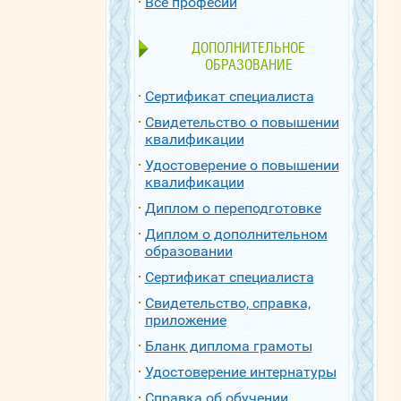
Все професии
ДОПОЛНИТЕЛЬНОЕ
ОБРАЗОВАНИЕ
Сертификат специалиста
Свидетельство о повышении
квалификации
Удостоверение о повышении
квалификации
Диплом о переподготовке
Диплом о дополнительном
образовании
Сертификат специалиста
Свидетельство, справка,
приложение
Бланк диплома грамоты
Удостоверение интернатуры
Справка об обучении