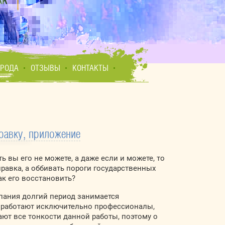
ОРОДА
ОТЗЫВЫ
КОНТАКТЫ
правку, приложение
 вы его не можете, а даже если и можете, то
правка, а оббивать пороги государственных
ак его восстановить?
пания долгий период занимается
е работают исключительно профессионалы,
ают все тонкости данной работы, поэтому о