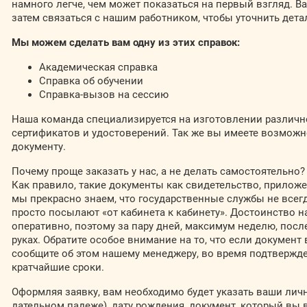
намного легче, чем может показаться на первый взгляд. В
затем связаться с нашим работником, чтобы уточнить дета
Мы можем сделать вам одну из этих справок:
Академическая справка
Справка об обучении
Справка-вызов на сессию
Наша команда специализируется на изготовлении различно
сертификатов и удостоверений. Так же вы имеете возможн
документу.
Почему проще заказать у нас, а не делать самостоятельно?
Как правило, такие документы как свидетельство, приложе
мы прекрасно знаем, что государственные службы не всег
просто посылают «от кабинета к кабинету». Достоинство н
оперативно, поэтому за пару дней, максимум неделю, после
руках. Обратите особое внимание на то, что если документ
сообщите об этом нашему менеджеру, во время подтвержде
кратчайшие сроки.
Оформляя заявку, вам необходимо будет указать ваши лич
дательном падеже), дату рождения, документ, который вы 