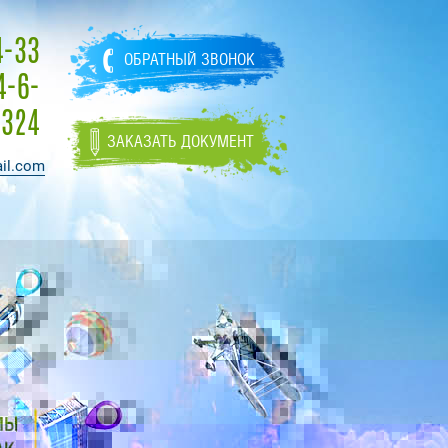
4-33
ОБРАТНЫЙ ЗВОНОК
4-6-
324
ЗАКАЗАТЬ ДОКУМЕНТ
il.com