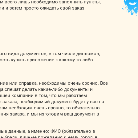
ам всего лишь необходимо заполнить пункты,
ли и затем просто ожидать свой заказ.
го вида документов, в том числе дипломов,
ость купить приложение к какому-то либо
ние или справка, необходимы очень срочно. Все
да спешат делать какие-либо документы и
ашей компании в том, что мы работаем
 заказа, необходимый документ будет у вас на
 вам необходим очень срочно, то обязательно
ния заказа, и мы изготовим ваш документ в
ные данные, а именно: ФИО (обязательно в
выбрали, личные пожелания к нему, город, в