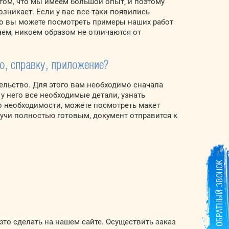
том, что мы имеем большой опыт, и поэтому
зникает. Если у вас все-таки появились
о вы можете посмотреть примеры наших работ
аем, никоем образом не отличаются от
о, справку, приложение?
ельство. Для этого вам необходимо сначала
у него все необходимые детали, узнать
о необходимости, можете посмотреть макет
удучи полностью готовым, документ отправится к
ОБРАТНЫЙ ЗВОНОК
это сделать на нашем сайте. Осуществить заказ