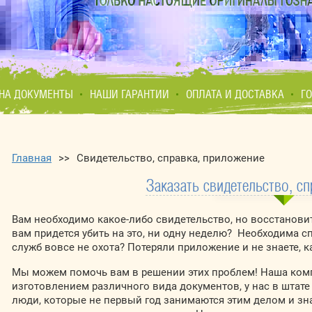
НА ДОКУМЕНТЫ
НАШИ ГАРАНТИИ
ОПЛАТА И ДОСТАВКА
Г
Главная
>>
Свидетельство, справка, приложение
Заказать cвидетельство, с
Вам необходимо какое-либо свидетельство, но восстановить
вам придется убить на это, ни одну неделю? Необходима с
служб вовсе не охота? Потеряли приложение и не знаете, к
Мы можем помочь вам в решении этих проблем! Наша ком
изготовлением различного вида документов, у нас в штат
люди, которые не первый год занимаются этим делом и зн