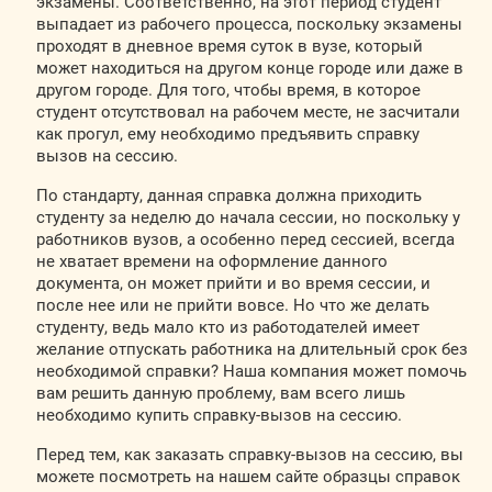
экзамены. Соответственно, на этот период студент
выпадает из рабочего процесса, поскольку экзамены
проходят в дневное время суток в вузе, который
может находиться на другом конце городе или даже в
другом городе. Для того, чтобы время, в которое
студент отсутствовал на рабочем месте, не засчитали
как прогул, ему необходимо предъявить справку
вызов на сессию.
По стандарту, данная справка должна приходить
студенту за неделю до начала сессии, но поскольку у
работников вузов, а особенно перед сессией, всегда
не хватает времени на оформление данного
документа, он может прийти и во время сессии, и
после нее или не прийти вовсе. Но что же делать
студенту, ведь мало кто из работодателей имеет
желание отпускать работника на длительный срок без
необходимой справки? Наша компания может помочь
вам решить данную проблему, вам всего лишь
необходимо купить справку-вызов на сессию.
Перед тем, как заказать справку-вызов на сессию, вы
можете посмотреть на нашем сайте образцы справок