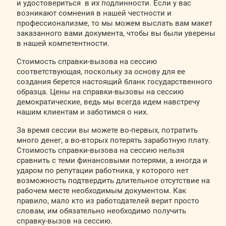
и удостовериться в их подлинности. Если у вас
возникают сомнения в нашей честности и
профессионализме, то мы можем выслать вам макет
заказанного вами документа, чтобы вы были уверены
в нашей компетентности.
Стоимость справки-вызова на сессию
соответствующая, поскольку за основу для ее
создания берется настоящий бланк государственного
образца. Цены на справки-вызовы на сессию
демократические, ведь мы всегда идем навстречу
нашим клиентам и заботимся о них.
За время сессии вы можете во-первых, потратить
много денег, а во-вторых потерять заработную плату.
Стоимость справки-вызова на сессию нельзя
сравнить с теми финансовыми потерями, а иногда и
ударом по репутации работника, у которого нет
возможность подтвердить длительное отсутствие на
рабочем месте необходимым документом. Как
правило, мало кто из работодателей верит просто
словам, им обязательно необходимо получить
справку-вызов на сессию.