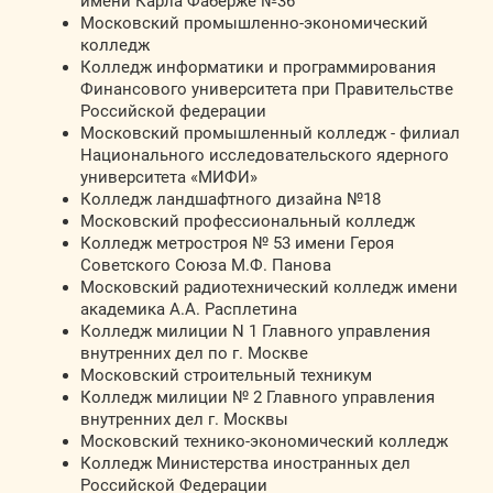
имени Карла Фаберже №36
Московский промышленно-экономический
колледж
Колледж информатики и программирования
Финансового университета при Правительстве
Российской федерации
Московский промышленный колледж - филиал
Национального исследовательского ядерного
университета «МИФИ»
Колледж ландшафтного дизайна №18
Московский профессиональный колледж
Колледж метростроя № 53 имени Героя
Советского Союза М.Ф. Панова
Московский радиотехнический колледж имени
академика А.А. Расплетина
Колледж милиции N 1 Главного управления
внутренних дел по г. Москве
Московский строительный техникум
Колледж милиции № 2 Главного управления
внутренних дел г. Москвы
Московский технико-экономический колледж
Колледж Министерства иностранных дел
Российской Федерации