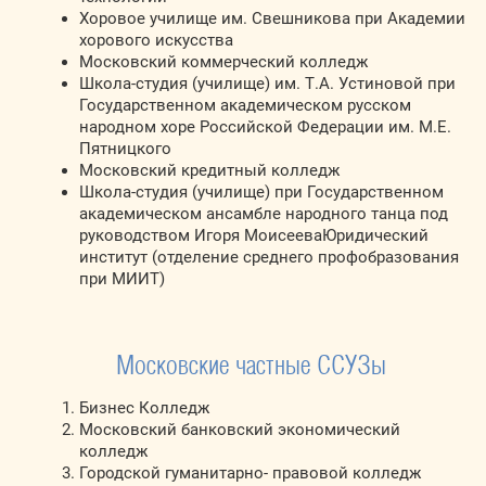
Хоровое училище им. Свешникова при Академии
хорового искусства
Московский коммерческий колледж
Школа-студия (училище) им. Т.А. Устиновой при
Государственном академическом русском
народном хоре Российской Федерации им. М.Е.
Пятницкого
Московский кредитный колледж
Школа-студия (училище) при Государственном
академическом ансамбле народного танца под
руководством Игоря МоисееваЮридический
институт (отделение среднего профобразования
при МИИТ)
Московские частные ССУЗы
Бизнес Колледж
Московский банковский экономический
колледж
Городской гуманитарно- правовой колледж