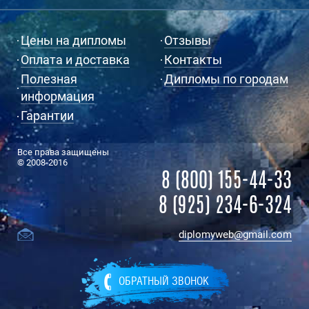
Цены на дипломы
Отзывы
Оплата и доставка
Контакты
Полезная
Дипломы по городам
информация
Гарантии
Все права защищены
© 2008-2016
8 (800) 155-44-33
8 (925) 234-6-324
diplomyweb@gmail.com
ОБРАТНЫЙ ЗВОНОК