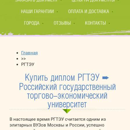
НАШИ ГАРАНТИИ
ОПЛАТА И ДОСТАВКА
ГОРОДА
ОТЗЫВЫ
КОНТАКТЫ
Главная
>>
РГТЭУ
Купить диплом РГТЭУ ➨
Российский государственный
торгово-экономический
университет
В настоящее время РГТЭУ считается одним из
элитарных ВУЗов Москвы и России, успешно