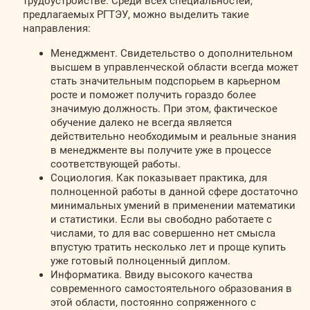
трудоустройстве. Среди всех специальностей,
предлагаемых РГТЭУ, можно выделить такие
направления:
Менеджмент. Свидетельство о дополнительном
высшем в управленческой области всегда может
стать значительным подспорьем в карьерном
росте и поможет получить гораздо более
значимую должность. При этом, фактическое
обучение далеко не всегда является
действительно необходимым и реальные знания
в менеджменте вы получите уже в процессе
соответствующей работы.
Социология. Как показывает практика, для
полноценной работы в данной сфере достаточно
минимальных умений в применении математики
и статистики. Если вы свободно работаете с
числами, то для вас совершенно нет смысла
впустую тратить несколько лет и проще купить
уже готовый полноценный диплом.
Информатика. Ввиду высокого качества
современного самостоятельного образования в
этой области, постоянно сопряженного с