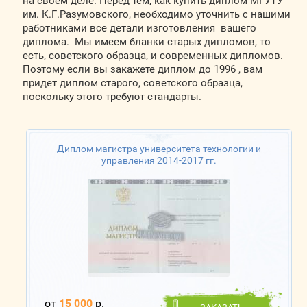
на своем деле. Перед тем, как купить диплом МГУТУ
им. К.Г.Разумовского, необходимо уточнить с нашими
работниками все детали изготовления вашего
диплома. Мы имеем бланки старых дипломов, то
есть, советского образца, и современных дипломов.
Поэтому если вы закажете диплом до 1996 , вам
придет диплом старого, советского образца,
поскольку этого требуют стандарты.
Диплом магистра университета технологии и
управления 2014-2017 гг.
от
15 000
р.