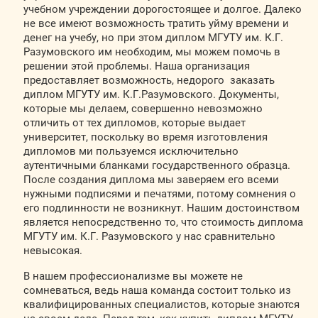
учебном учреждении дорогостоящее и долгое. Далеко
не все имеют возможность тратить уйму времени и
денег на учебу, но при этом диплом МГУТУ им. К.Г.
Разумовского им необходим, мы можем помочь в
решении этой проблемы. Наша организация
предоставляет возможность, недорого заказать
диплом МГУТУ им. К.Г.Разумовского. Документы,
которые мы делаем, совершенно невозможно
отличить от тех дипломов, которые выдает
университет, поскольку во время изготовления
дипломов ми пользуемся исключительно
аутентичными бланками государственного образца.
После создания диплома мы заверяем его всеми
нужными подписями и печатями, потому сомнения о
его подлинности не возникнут. Нашим достоинством
является непосредственно то, что стоимость диплома
МГУТУ им. К.Г. Разумовского у нас сравнительно
невысокая.
В нашем профессионализме вы можете не
сомневаться, ведь наша команда состоит только из
квалифицированных специалистов, которые знаются