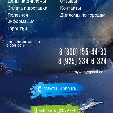
Цены на дипломы
Отзывы
Оплата и доставка
Контакты
Полезная
Дипломы по городам
информация
Гарантии
Все права защищены
© 2008-2016
8 (800) 155-44-33
8 (925) 234-6-324
diplomyweb@gmail.com
ОБРАТНЫЙ ЗВОНОК
ЗАКАЗАТЬ ДОКУМЕНТ