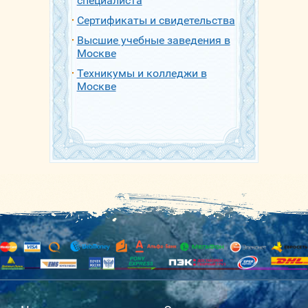
специалиста
Сертификаты и свидетельства
Высшие учебные заведения в
Москве
Техникумы и колледжи в
Москве