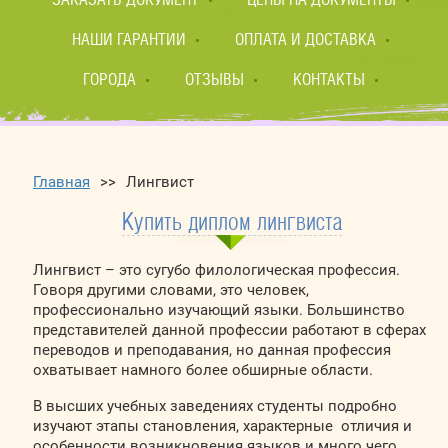
НАШИ ГАРАНТИИ
ОПЛАТА И ДОСТАВКА
ГОРОДА
ОТЗЫВЫ
КОНТАКТЫ
Главная
>>
Лингвист
Купить диплом лингвиста
Лингвист – это сугубо филологическая профессия.
Говоря другими словами, это человек,
профессионально изучающий языки. Большинство
представителей данной профессии работают в сферах
переводов и преподавания, но данная профессия
охватывает намного более обширные области.
В высших учебных заведениях студенты подробно
изучают этапы становления, характерные отличия и
особенности возникновения языков и много чего