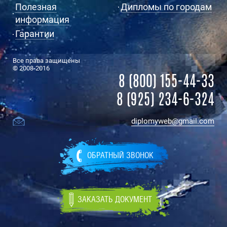
Полезная
Дипломы по городам
информация
Гарантии
Все права защищены
© 2008-2016
8 (800) 155-44-33
8 (925) 234-6-324
diplomyweb@gmail.com
ОБРАТНЫЙ ЗВОНОК
ЗАКАЗАТЬ ДОКУМЕНТ