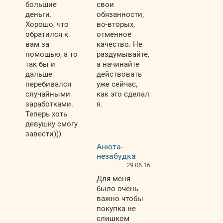
большие
свои
деньги.
обязанности,
Хорошо, что
во-вторых,
обратился к
отменное
вам за
качество. Не
помощью, а то
раздумывайте,
так бы и
а начинайте
дальше
действовать
перебивался
уже сейчас,
случайными
как это сделал
заработками.
я.
Теперь хоть
девушку смогу
завести)))
Анюта-
незабудка
29.06.16
Для меня
было очень
важно чтобы
покупка не
слишком