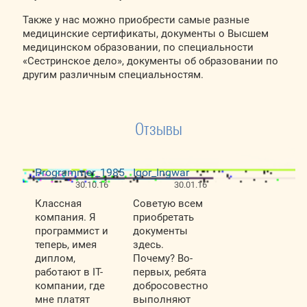
Также у нас можно приобрести самые разные
медицинские сертификаты, документы о Высшем
медицинском образовании, по специальности
«Сестринское дело», документы об образовании по
другим различным специальностям.
Отзывы
Programmer_1985
Igor_Ingwar
30.10.16
30.01.16
Классная
Советую всем
компания. Я
приобретать
программист и
документы
теперь, имея
здесь.
диплом,
Почему? Во-
работают в IT-
первых, ребята
компании, где
добросовестно
мне платят
выполняют