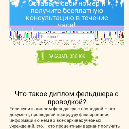
Оставьте свой номер и
получите бесплатную
консультацию в течение
часа!
Что такое диплом фельдшера с
проводкой?
Если купить диплом фельдшера с проводкой – это
документ, прошедший процедуру фиксирования
информации о нём во всех архивах учебных
учреждений, это.– сто процентный вариант получить