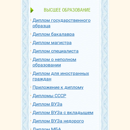
ВЫСШЕЕ ОБРАЗОВАНИЕ
Диплом государственного
образца
Диплом бакалавра
Диплом магистра
Диплом специалиста
Диплом о неполном
образовании
Диплом для иностранных
граждан
Приложение к диплому
Дипломы СССР
Диплом ВУЗа
Диплом ВУЗа с вкладышем
Диплом ВУЗа недорого
Диплом МБА