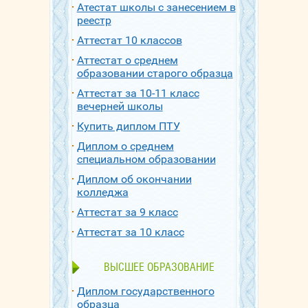
Атестат школы с занесением в
реестр
Аттестат 10 классов
Аттестат о среднем
образовании старого образца
Аттестат за 10-11 класс
вечерней школы
Купить диплом ПТУ
Диплом о среднем
специальном образовании
Диплом об окончании
колледжа
Аттестат за 9 класс
Аттестат за 10 класс
ВЫСШЕЕ ОБРАЗОВАНИЕ
Диплом государственного
образца