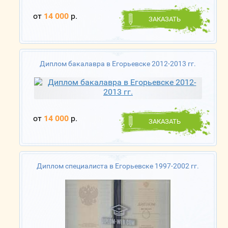
от
14 000
р.
ЗАКАЗАТЬ
Диплом бакалавра в Егорьевске 2012-2013 гг.
от
14 000
р.
ЗАКАЗАТЬ
Диплом специалиста в Егорьевске 1997-2002 гг.