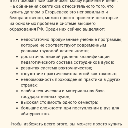
Это поможет вам сэкономит массу времени и денег.
На обвинения скептиков относительного того, что
купить диплом в Егорьевске это неправильно и
безнравственно, можно просто привести некоторые
из основных проблем в системе высшего
образования РФ. Среди них сейчас выделяют:
недостаточно продуманные учебные программы,
которые не соответствуют современным
реалиям трудовой деятельности;
достаточно низкий уровень квалификации
педагогического состава сотрудников вузов;
развитая система взяточничества;
отсутствие практических занятий как таковых;
невозможность прохождения практики в других
странах;
слабая техническая и материальная база
государственных вузов;
высокая стоимость одного семестра;
большие сложности при поступлении в вуз для
абитуриентов.
Чтобы избежать всего этого, вы можете просто купить