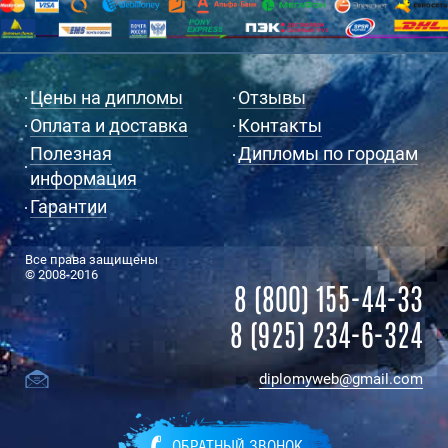
Цены на дипломы
Отзывы
Оплата и доставка
Контакты
Полезная
Дипломы по городам
информация
Гарантии
Все права защищены
© 2008-2016
8 (800) 155-44-33
8 (925) 234-6-324
diplomyweb@gmail.com
ОБРАТНЫЙ ЗВОНОК