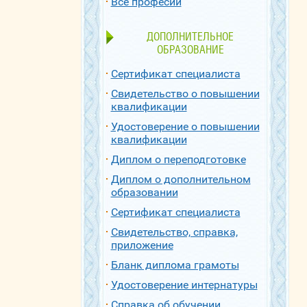
Все професии
ДОПОЛНИТЕЛЬНОЕ
ОБРАЗОВАНИЕ
Сертификат специалиста
Свидетельство о повышении
квалификации
Удостоверение о повышении
квалификации
Диплом о переподготовке
Диплом о дополнительном
образовании
Сертификат специалиста
Свидетельство, справка,
приложение
Бланк диплома грамоты
Удостоверение интернатуры
Справка об обучении