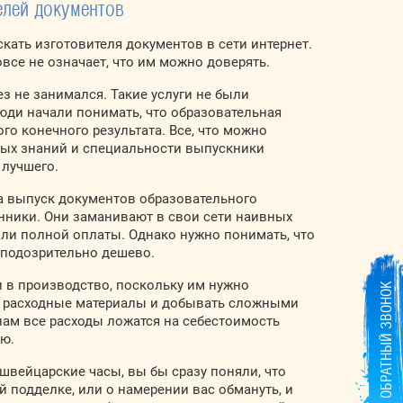
елей документов
кать изготовителя документов в сети интернет.
все не означает, что им можно доверять.
з не занимался. Такие услуги не были
люди начали понимать, что образовательная
го конечного результата. Все, что можно
ных знаний и специальности выпускники
 лучшего.
а выпуск документов образовательного
енники. Они заманивают в свои сети наивных
или полной оплаты. Однако нужно понимать, что
 подозрительно дешево.
 в производство, поскольку им нужно
ОБРАТНЫЙ ЗВОНОК
е расходные материалы и добывать сложными
ам все расходы ложатся на себестоимость
ию.
 швейцарские часы, вы бы сразу поняли, что
й подделке, или о намерении вас обмануть, и