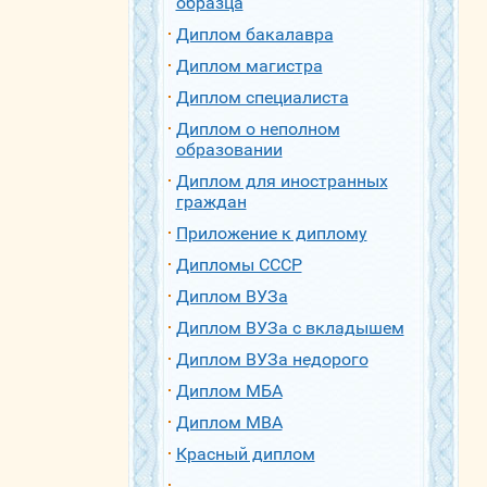
образца
Диплом бакалавра
Диплом магистра
Диплом специалиста
Диплом о неполном
образовании
Диплом для иностранных
граждан
Приложение к диплому
Дипломы СССР
Диплом ВУЗа
Диплом ВУЗа с вкладышем
Диплом ВУЗа недорого
Диплом МБА
Диплом МВА
Красный диплом