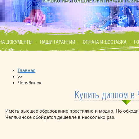
НА ДОКУМЕНТЫ
НАШИ ГАРАНТИИ
ОПЛАТА И ДОСТАВКА
Г
Главная
>>
Челябинск
Купить диплом в 
Иметь высшее образование престижно и модно. Но обходит
Челябинске обойдется дешевле в несколько раз.