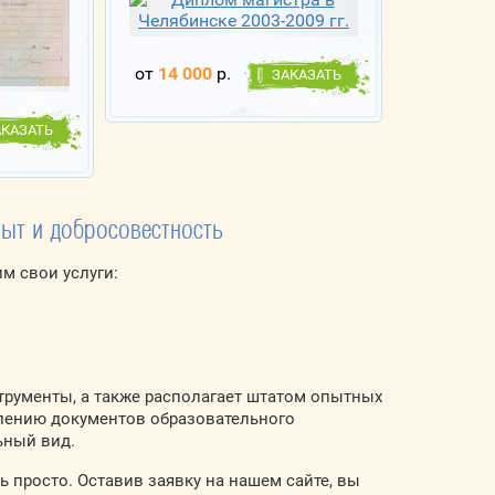
от
14 000
р.
ЗАКАЗАТЬ
АКАЗАТЬ
ыт и добросовестность
м свои услуги:
трументы, а также располагает штатом опытных
лению документов образовательного
ьный вид.
ь просто. Оставив заявку на нашем сайте, вы