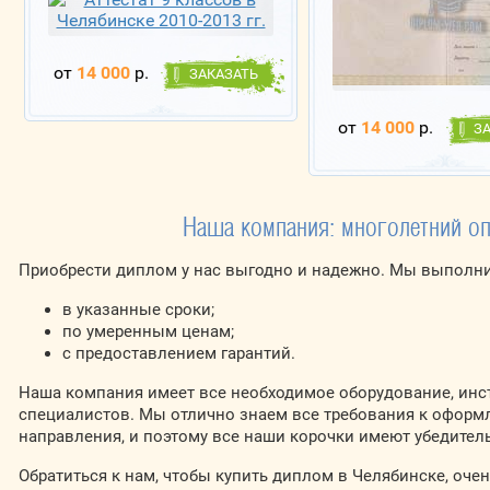
от
14 000
р.
ЗАКАЗАТЬ
от
14 000
р.
З
Наша компания: многолетний оп
Приобрести диплом у нас выгодно и надежно. Мы выполни
в указанные сроки;
по умеренным ценам;
с предоставлением гарантий.
Наша компания имеет все необходимое оборудование, инс
специалистов. Мы отлично знаем все требования к оформ
направления, и поэтому все наши корочки имеют убедител
Обратиться к нам, чтобы купить диплом в Челябинске, очен