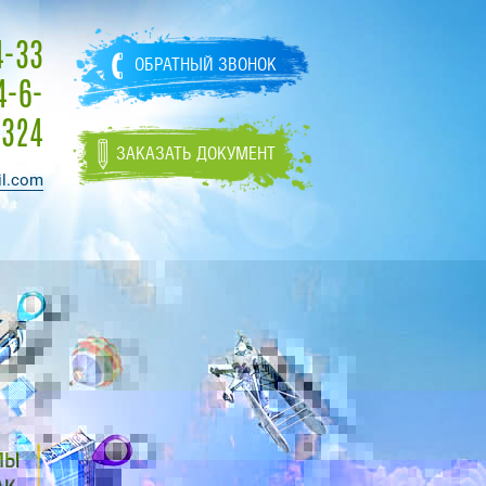
4-33
ОБРАТНЫЙ ЗВОНОК
4-6-
324
ЗАКАЗАТЬ ДОКУМЕНТ
l.com