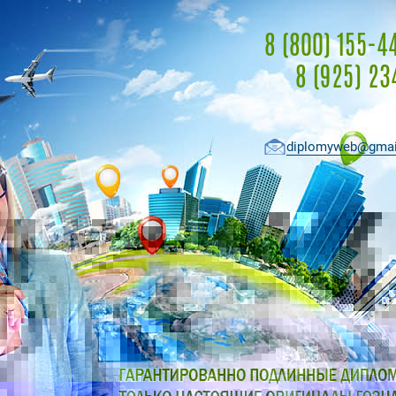
8 (800) 155-4
8 (925) 23
diplomyweb@gmai